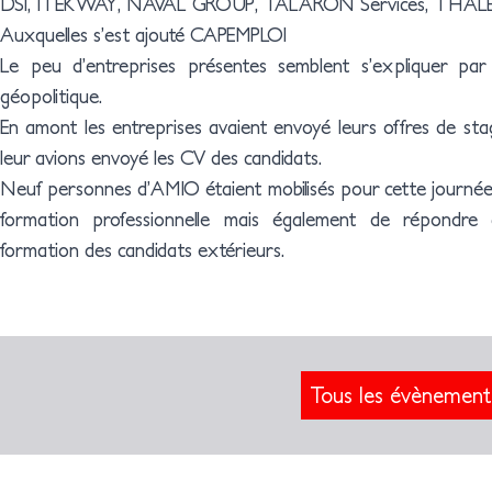
DSI, ITEKWAY, NAVAL GROUP, TALARON Services, THAL
Auxquelles s’est ajouté CAPEMPLOI
Le peu d’entreprises présentes semblent s’expliquer pa
géopolitique.
En amont les entreprises avaient envoyé leurs offres de stag
leur avions envoyé les CV des candidats.
Neuf personnes d’AMIO étaient mobilisés pour cette journée 
formation professionnelle mais également de répondre
formation des candidats extérieurs.
Tous les évènement