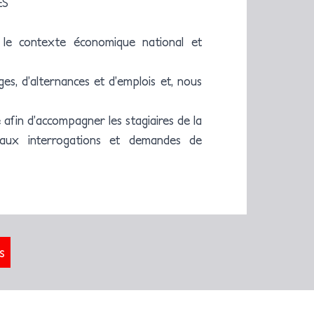
ES
r le contexte économique national et
es, d’alternances et d’emplois et, nous
afin d’accompagner les stagiaires de la
 aux interrogations et demandes de
s