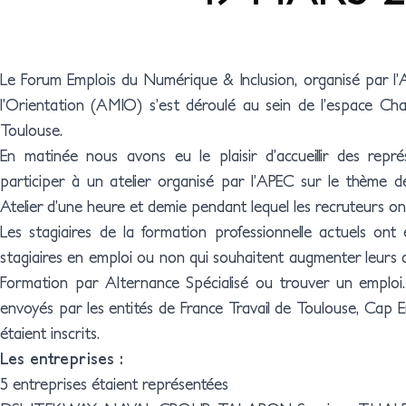
Le Forum Emplois du Numérique & Inclusion, organisé par l’As
l’Orientation (AMIO) s’est déroulé au sein de l’espace Ch
Toulouse.
En matinée nous avons eu le plaisir d’accueillir des repr
participer à un atelier organisé par l’APEC sur le thème de 
Atelier d’une heure et demie pendant lequel les recruteurs ont
Les stagiaires de la formation professionnelle actuels ont 
stagiaires en emploi ou non qui souhaitent augmenter leurs 
Formation par Alternance Spécialisé ou trouver un emploi
envoyés par les entités de France Travail de Toulouse, Cap E
étaient inscrits.
Les entreprises :
5 entreprises étaient représentées