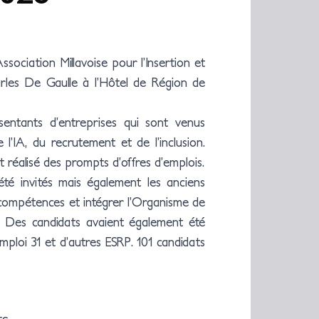
sociation Millavoise pour l’Insertion et
arles De Gaulle à l’Hôtel de Région de
ésentants d’entreprises qui sont venus
l’IA, du recrutement et de l’inclusion.
 réalisé des prompts d’offres d’emplois.
été invités mais également les anciens
compétences et intégrer l’Organisme de
. Des candidats avaient également été
mploi 31 et d’autres ESRP. 101 candidats