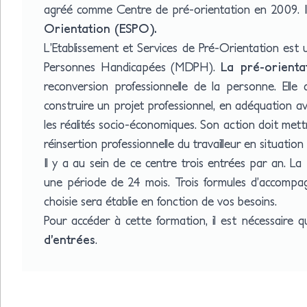
agréé comme Centre de pré-orientation en 2009. Il
Orientation (ESPO).
L’Etablissement et Services de Pré-Orientation est
Personnes Handicapées (MDPH).
La pré-orienta
reconversion professionnelle de la personne. El
construire un projet professionnel, en adéquation ave
les réalités socio-économiques. Son action doit mettre
réinsertion professionnelle du travailleur en situatio
Il y a au sein de ce centre trois entrées par an. L
une période de 24 mois. Trois formules d’accompa
choisie sera établie en fonction de vos besoins.
Pour accéder à cette formation, il est nécessaire 
d’entrées
.