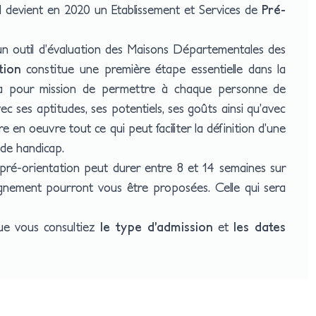
 devient en 2020 un Etablissement et Services de
Pré-
 un outil d’évaluation des Maisons Départementales des
tion
constitue une première étape essentielle dans la
le a pour mission de permettre à chaque personne de
c ses aptitudes, ses potentiels, ses goûts ainsi qu’avec
 en oeuvre tout ce qui peut faciliter la définition d’une
n de handicap.
a pré-orientation peut durer entre 8 et 14 semaines sur
gnement pourront vous être proposées. Celle qui sera
que vous consultiez
le type d’admission
et
les dates