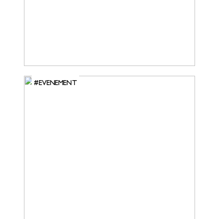
#EVENEMENT