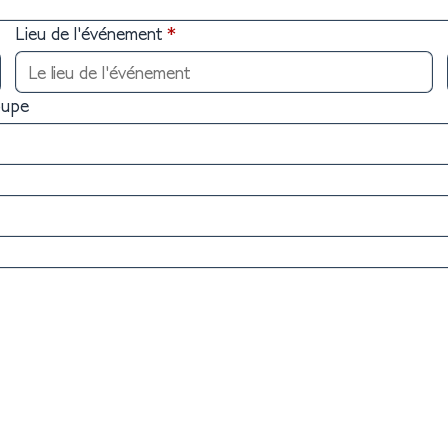
Lieu de l'événement
*
oupe