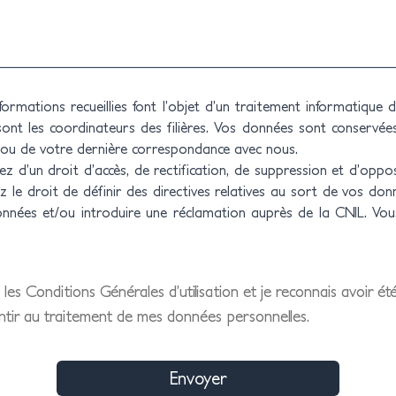
rmations recueillies font l’objet d’un traitement informatique
sont les coordinateurs des filières. Vos données sont conservée
e ou de votre dernière correspondance avec nous.
z d’un droit d’accès, de rectification, de suppression et d’op
 le droit de définir des directives relatives au sort de vos do
données et/ou introduire une réclamation auprès de la CNIL. Vo
 les Conditions Générales d’utilisation et je reconnais avoir ét
ntir au traitement de mes données personnelles.
Envoyer