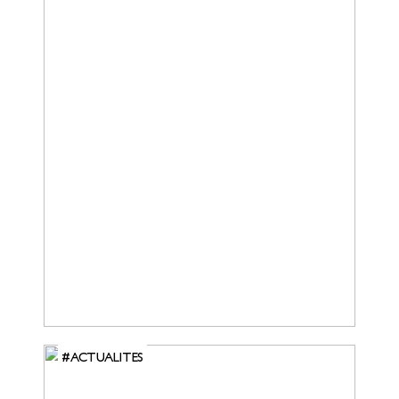
#ACTUALITES